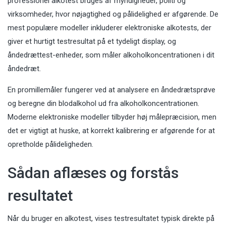
professionel alkotest bruges af myndigheder, politi og
virksomheder, hvor nøjagtighed og pålidelighed er afgørende. De
mest populære modeller inkluderer elektroniske alkotests, der
giver et hurtigt testresultat på et tydeligt display, og
åndedrættest-enheder, som måler alkoholkoncentrationen i dit
åndedræt.
En promillemåler fungerer ved at analysere en åndedrætsprøve
og beregne din blodalkohol ud fra alkoholkoncentrationen.
Moderne elektroniske modeller tilbyder høj målepræcision, men
det er vigtigt at huske, at korrekt kalibrering er afgørende for at
opretholde pålideligheden.
Sådan aflæses og forstås
resultatet
Når du bruger en alkotest, vises testresultatet typisk direkte på