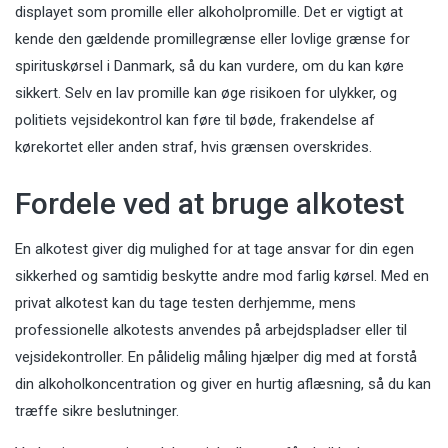
displayet som promille eller alkoholpromille. Det er vigtigt at
kende den gældende promillegrænse eller lovlige grænse for
spirituskørsel i Danmark, så du kan vurdere, om du kan køre
sikkert. Selv en lav promille kan øge risikoen for ulykker, og
politiets vejsidekontrol kan føre til bøde, frakendelse af
kørekortet eller anden straf, hvis grænsen overskrides.
Fordele ved at bruge alkotest
En alkotest giver dig mulighed for at tage ansvar for din egen
sikkerhed og samtidig beskytte andre mod farlig kørsel. Med en
privat alkotest kan du tage testen derhjemme, mens
professionelle alkotests anvendes på arbejdspladser eller til
vejsidekontroller. En pålidelig måling hjælper dig med at forstå
din alkoholkoncentration og giver en hurtig aflæsning, så du kan
træffe sikre beslutninger.