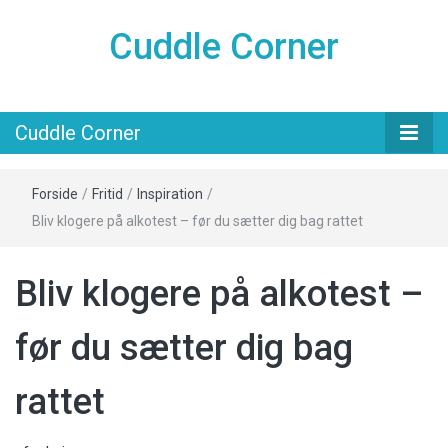
Cuddle Corner
Cuddle Corner
Forside
/
Fritid
/
Inspiration
/
Bliv klogere på alkotest – før du sætter dig bag rattet
Bliv klogere på alkotest –
før du sætter dig bag
rattet