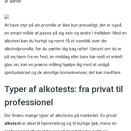
af
admin
At have styr på sin promille er ikke kun ansvarligt, det er også
en smart måde at passe på sig selv og andre i trafikken. Med en
alkotest kan du hurtigt og nemt få et overblik over din
alkoholpromille, før du sætter dig bag rattet. Uanset om du er
på vej hjem fra en fest, en middag eller bare har nydt et enkelt
glas vin, kan en præcis måling hjælpe dig med at undgå
spirituskørsel og de alvorlige konsekvenser, det kan medføre.
Typer af alkotests: fra privat til
professionel
Der findes mange typer af alkotests på markedet. En privat
alkotest
er ideel til hjemmebrug og til hurtige tjek, mens en