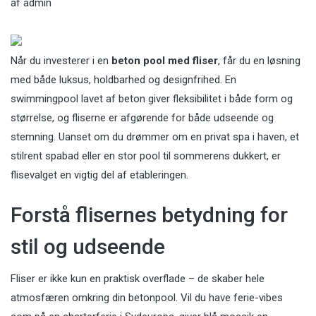
af
admin
Når du investerer i en
beton pool med fliser
, får du en løsning
med både luksus, holdbarhed og designfrihed. En
swimmingpool lavet af beton giver fleksibilitet i både form og
størrelse, og fliserne er afgørende for både udseende og
stemning. Uanset om du drømmer om en privat spa i haven, et
stilrent spabad eller en stor pool til sommerens dukkert, er
flisevalget en vigtig del af etableringen.
Forstå flisernes betydning for
stil og udseende
Fliser er ikke kun en praktisk overflade – de skaber hele
atmosfæren omkring din betonpool. Vil du have ferie-vibes