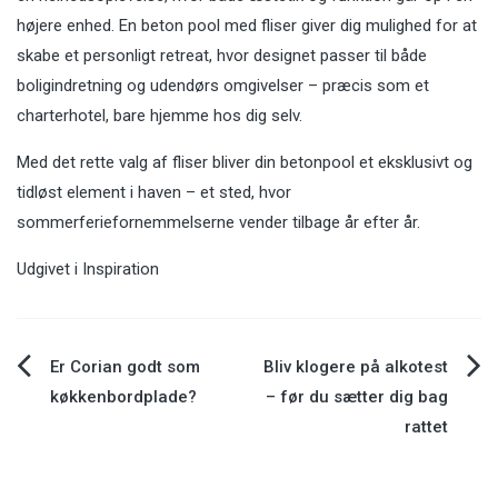
højere enhed. En beton pool med fliser giver dig mulighed for at
skabe et personligt retreat, hvor designet passer til både
boligindretning og udendørs omgivelser – præcis som et
charterhotel, bare hjemme hos dig selv.
Med det rette valg af fliser bliver din betonpool et eksklusivt og
tidløst element i haven – et sted, hvor
sommerferiefornemmelserne vender tilbage år efter år.
Udgivet i
Inspiration
Indlægsnavigation
Er Corian godt som
Bliv klogere på alkotest
køkkenbordplade?
– før du sætter dig bag
rattet