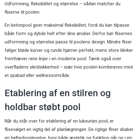
Udformning, fleksibilitet og størrelse – sådan matcher du
fliserne til poolen
En betonpool giver maksimal fleksibilitet, fordi du kan tilpasse
både form og dybde helt efter dine ønsker. Derfor bør flisernes
udformning og størrelse passe til poolens design. Mindre fliser
følger bløde kurver og runde hjørner perfekt, mens store klinker
fremhæver rene linjer i en moderne pool. Tænk også over
overfladens skridsikkerhed – især hvis poolen kombineres med
et spabad eller wellnessområde.
Etablering af en stilren og
holdbar støbt pool
Når du står over for etablering af en luksuriøs pool, er
flisevalget en vigtig del af planlægningen. De rigtige fliser skaber
en helhedsoplevelse, hvor både æstetik og funktion går op i en