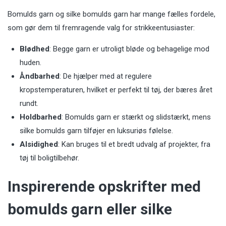
Bomulds garn og silke bomulds garn har mange fælles fordele,
som gør dem til fremragende valg for strikkeentusiaster:
Blødhed
: Begge garn er utroligt bløde og behagelige mod
huden.
Åndbarhed
: De hjælper med at regulere
kropstemperaturen, hvilket er perfekt til tøj, der bæres året
rundt.
Holdbarhed
: Bomulds garn er stærkt og slidstærkt, mens
silke bomulds garn tilføjer en luksuriøs følelse.
Alsidighed
: Kan bruges til et bredt udvalg af projekter, fra
tøj til boligtilbehør.
Inspirerende opskrifter med
bomulds garn eller silke