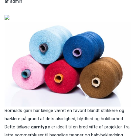
af
admin
Bomulds garn har længe været en favorit blandt strikkere og
hæklere på grund af dets alsidighed, blødhed og holdbarhed.
Dette tidløse
garntype
er ideelt til en bred vifte af projekter, fra
lette sommerbluser til hyggelige tæpper og babybeklædning.