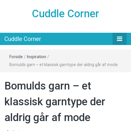
Cuddle Corner
Cuddle Corner
Forside
/
Inspiration
/
Bomulds garn – et klassisk garntype der aldrig går af mode
Bomulds garn – et
klassisk garntype der
aldrig går af mode