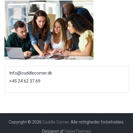
Info@cuddlecorner.dk
+45 24 62 37 69
Copyright © 2026
Cuddle Corner
. Alle rettigheder forbeholdes.
Designet af
FameThemes