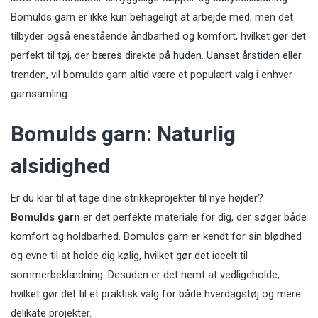
Bomulds garn er ikke kun behageligt at arbejde med, men det
tilbyder også enestående åndbarhed og komfort, hvilket gør det
perfekt til tøj, der bæres direkte på huden. Uanset årstiden eller
trenden, vil bomulds garn altid være et populært valg i enhver
garnsamling.
Bomulds garn: Naturlig
alsidighed
Er du klar til at tage dine strikkeprojekter til nye højder?
Bomulds garn
er det perfekte materiale for dig, der søger både
komfort og holdbarhed. Bomulds garn er kendt for sin blødhed
og evne til at holde dig kølig, hvilket gør det ideelt til
sommerbeklædning. Desuden er det nemt at vedligeholde,
hvilket gør det til et praktisk valg for både hverdagstøj og mere
delikate projekter.