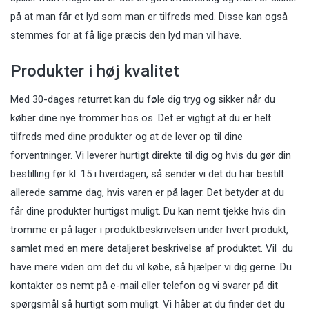
på at man får et lyd som man er tilfreds med. Disse kan også
stemmes for at få lige præcis den lyd man vil have.
Produkter i høj kvalitet
Med 30-dages returret kan du føle dig tryg og sikker når du
køber dine nye trommer hos os. Det er vigtigt at du er helt
tilfreds med dine produkter og at de lever op til dine
forventninger. Vi leverer hurtigt direkte til dig og hvis du gør din
bestilling før kl. 15 i hverdagen, så sender vi det du har bestilt
allerede samme dag, hvis varen er på lager. Det betyder at du
får dine produkter hurtigst muligt. Du kan nemt tjekke hvis din
tromme er på lager i produktbeskrivelsen under hvert produkt,
samlet med en mere detaljeret beskrivelse af produktet. Vil du
have mere viden om det du vil købe, så hjælper vi dig gerne. Du
kontakter os nemt på e-mail eller telefon og vi svarer på dit
spørgsmål så hurtigt som muligt. Vi håber at du finder det du