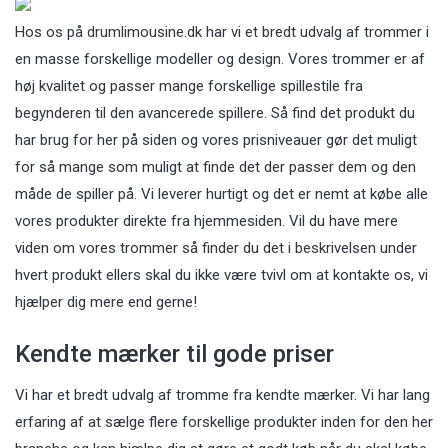
Hos os på
drumlimousine.dk
har vi et bredt udvalg af trommer i
en masse forskellige modeller og design. Vores trommer er af
høj kvalitet og passer mange forskellige spillestile fra
begynderen til den avancerede spillere. Så find det produkt du
har brug for her på siden og vores prisniveauer gør det muligt
for så mange som muligt at finde det der passer dem og den
måde de spiller på. Vi leverer hurtigt og det er nemt at købe alle
vores produkter direkte fra hjemmesiden. Vil du have mere
viden om vores trommer så finder du det i beskrivelsen under
hvert produkt ellers skal du ikke være tvivl om at kontakte os, vi
hjælper dig mere end gerne!
Kendte mærker til gode priser
Vi har et bredt udvalg af tromme fra kendte mærker. Vi har lang
erfaring af at sælge flere forskellige produkter inden for den her