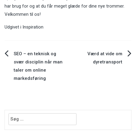
har brug for og at du får meget glæde for dine nye trommer.
Velkommen til os!
Udgivet i
Inspiration
Indlægsnavigation
SEO – en teknisk og
Værd at vide om
svær disciplin når man
dyretransport
taler om online
markedsføring
Søg
efter: