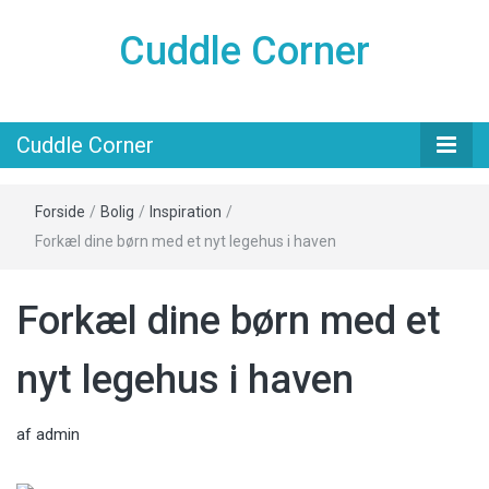
Cuddle Corner
Cuddle Corner
Forside
/
Bolig
/
Inspiration
/
Forkæl dine børn med et nyt legehus i haven
Forkæl dine børn med et
nyt legehus i haven
af
admin