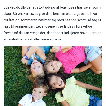
Ude-leg.dk
tilbyder et stort udvalg af legehuse i træ såvel som i
plast. Så ønsker du, at give dine børn en ekstra gave, nu hvor
foråret og sommeren nærmer sig med hastige skridt, så tag et
kig på hjemmesiden. Legehusene i træ findes i forskellige
farver, så du kan vælge det, der passer ind i jeres have – om det
er i naturlige farver eller mere spraglet.