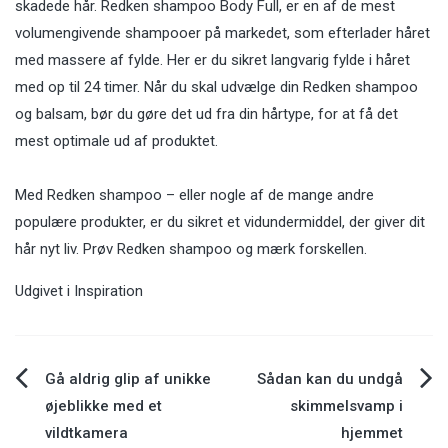
skadede hår. Redken shampoo Body Full, er en af de mest
volumengivende shampooer på markedet, som efterlader håret
med massere af fylde. Her er du sikret langvarig fylde i håret
med op til 24 timer. Når du skal udvælge din Redken shampoo
og balsam, bør du gøre det ud fra din hårtype, for at få det
mest optimale ud af produktet.
Med Redken shampoo – eller nogle af de mange andre
populære produkter, er du sikret et vidundermiddel, der giver dit
hår nyt liv. Prøv Redken shampoo og mærk forskellen.
Udgivet i
Inspiration
Indlægsnavigation
Gå aldrig glip af unikke
Sådan kan du undgå
øjeblikke med et
skimmelsvamp i
vildtkamera
hjemmet