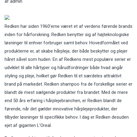
af
admin
Redken har siden 1960’erne været et af verdens førende brands
inden for hårforskning. Redken benytter sig af højteknologiske
løsninger til enhver forbruger samt behov. Hovedformålet ved
produkterne er, at skabe hårpleje, der både beskytter og plejer
håret såvel som huden. En af Redkens mest populære serier er
udviklet til alle hårtyper og hårudfordringer både hvad angår
styling og pleje, hvilket gør Redken til et særdeles attraktivt
brand på markedet. Redken shampoo fra de forskellige serier er
blandt de mest sælgende produkter fra brandet. Med de mere
end 50 års erfaring i hårplejebranchen, er Redken blandt de
førende, når det gælder innovative hårplejeprodukter, der
tilbyder løsninger til specifikke behov. I dag er Redken desuden
ejet af giganten L’Oreal.