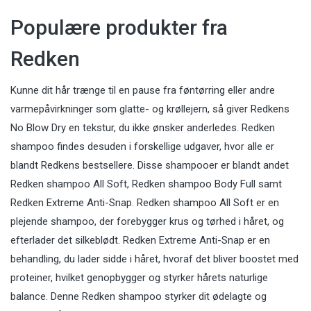
Populære produkter fra
Redken
Kunne dit hår trænge til en pause fra føntørring eller andre
varmepåvirkninger som glatte- og krøllejern, så giver Redkens
No Blow Dry en tekstur, du ikke ønsker anderledes.
Redken
shampoo
findes desuden i forskellige udgaver, hvor alle er
blandt Redkens bestsellere. Disse shampooer er blandt andet
Redken shampoo All Soft, Redken shampoo Body Full samt
Redken Extreme Anti-Snap. Redken shampoo All Soft er en
plejende shampoo, der forebygger krus og tørhed i håret, og
efterlader det silkeblødt. Redken Extreme Anti-Snap er en
behandling, du lader sidde i håret, hvoraf det bliver boostet med
proteiner, hvilket genopbygger og styrker hårets naturlige
balance. Denne Redken shampoo styrker dit ødelagte og