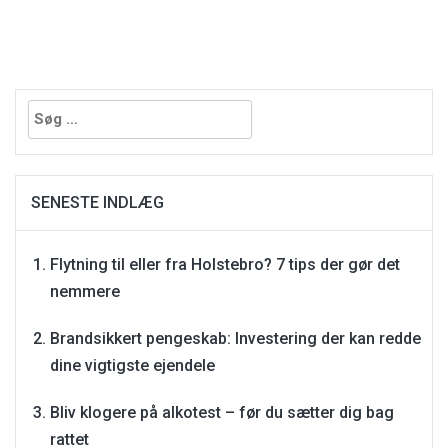
Søg
efter:
SENESTE INDLÆG
Flytning til eller fra Holstebro? 7 tips der gør det
nemmere
Brandsikkert pengeskab: Investering der kan redde
dine vigtigste ejendele
Bliv klogere på alkotest – før du sætter dig bag
rattet