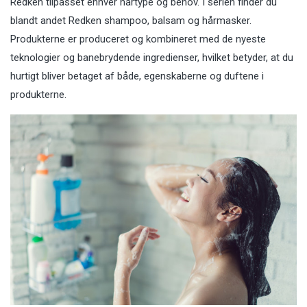
Redken tilpasset enhver hårtype og behov. I serien finder du
blandt andet Redken shampoo, balsam og hårmasker.
Produkterne er produceret og kombineret med de nyeste
teknologier og banebrydende ingredienser, hvilket betyder, at du
hurtigt bliver betaget af både, egenskaberne og duftene i
produkterne.