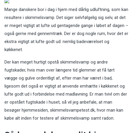
Mange danskere bor i dag i hjem med dårlig udluftning, som kan
resultere i skimmelsvamp. Det siger selvfølgelig sig selv, at det
er meget vigtigt at lufte ud gentagende gange i løbet af dagen –
også gerne med gennemtræk. Der er dog nogle rum, hvor det er
ekstra vigtigt at lufte godt ud: nemlig badeværelset og
køkkenet.
Der kan meget hurtigt opstå skimmelsvamp og andre
fugtskader, hvis man over længere tid glemmer at få tørt
vægge og gulve ordentligt af, efter man har været i bad,
ligesom det også er vigtigt at anvende emhætte i køkkenet og
lufte godt ud i forbindelse med madlavning. Er man tvivl om der
er opstået fugtskade i huset, så vil jeg anbefale, at man
besøger hjemmesiden,
skimmelsvampetest.dk
, hvor man kan
købe alt inden for testere af skimmelsvamp samt radon.