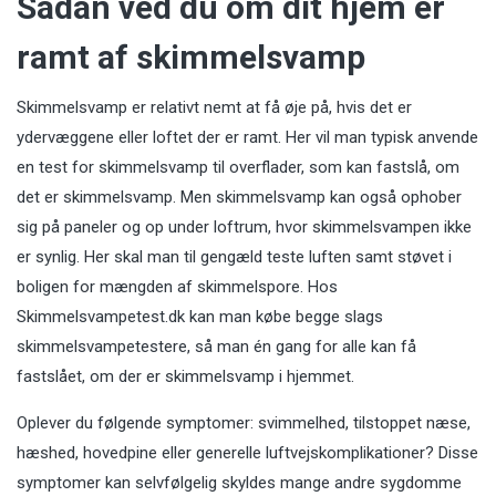
Sådan ved du om dit hjem er
ramt af skimmelsvamp
Skimmelsvamp er relativt nemt at få øje på, hvis det er
ydervæggene eller loftet der er ramt. Her vil man typisk anvende
en test for skimmelsvamp til overflader, som kan fastslå, om
det er skimmelsvamp. Men skimmelsvamp kan også ophober
sig på paneler og op under loftrum, hvor skimmelsvampen ikke
er synlig. Her skal man til gengæld teste luften samt støvet i
boligen for mængden af skimmelspore. Hos
Skimmelsvampetest.dk kan man købe begge slags
skimmelsvampetestere, så man én gang for alle kan få
fastslået, om der er skimmelsvamp i hjemmet.
Oplever du følgende symptomer: svimmelhed, tilstoppet næse,
hæshed, hovedpine eller generelle luftvejskomplikationer? Disse
symptomer kan selvfølgelig skyldes mange andre sygdomme