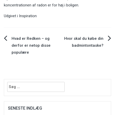
koncentrationen af radon er for høj i boligen.
Udgivet i
Inspiration
Indlægsnavigation
Hvad er Redken – og
Hvor skal du købe din
derfor er netop disse
badmintontaske?
populære
Søg
efter:
SENESTE INDLÆG