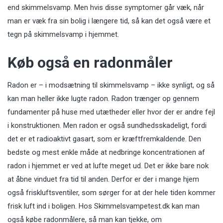
end skimmelsvamp. Men hvis disse symptomer går væk, når
man er væk fra sin bolig i længere tid, så kan det også være et
tegn på skimmelsvamp i hjemmet.
Køb også en radonmåler
Radon er – i modsætning til skimmelsvamp – ikke synligt, og så
kan man heller ikke lugte radon. Radon trænger op gennem
fundamenter på huse med utætheder eller hvor der er andre fejl
i konstruktionen. Men radon er også sundhedsskadeligt, fordi
det er et radioaktivt gasart, som er kræftfremkaldende. Den
bedste og mest enkle måde at nedbringe koncentrationen af
radon i hjemmet er ved at lufte meget ud. Det er ikke bare nok
at åbne vinduet fra tid til anden. Derfor er der i mange hjem
også friskluftsventiler, som sørger for at der hele tiden kommer
frisk luft ind i boligen. Hos Skimmelsvampetest.dk kan man
også købe radonmålere, så man kan tjekke, om