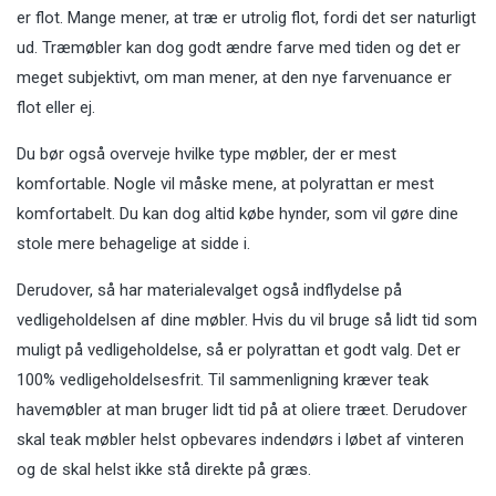
er flot. Mange mener, at træ er utrolig flot, fordi det ser naturligt
ud. Træmøbler kan dog godt ændre farve med tiden og det er
meget subjektivt, om man mener, at den nye farvenuance er
flot eller ej.
Du bør også overveje hvilke type møbler, der er mest
komfortable. Nogle vil måske mene, at polyrattan er mest
komfortabelt. Du kan dog altid købe hynder, som vil gøre dine
stole mere behagelige at sidde i.
Derudover, så har materialevalget også indflydelse på
vedligeholdelsen af dine møbler. Hvis du vil bruge så lidt tid som
muligt på vedligeholdelse, så er polyrattan et godt valg. Det er
100% vedligeholdelsesfrit. Til sammenligning kræver teak
havemøbler at man bruger lidt tid på at oliere træet. Derudover
skal teak møbler helst opbevares indendørs i løbet af vinteren
og de skal helst ikke stå direkte på græs.