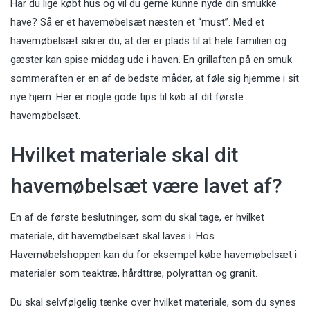
Har du lige købt hus og vil du gerne kunne nyde din smukke
have? Så er et havemøbelsæt næsten et “must”. Med et
havemøbelsæt sikrer du, at der er plads til at hele familien og
gæster kan spise middag ude i haven. En grillaften på en smuk
sommeraften er en af de bedste måder, at føle sig hjemme i sit
nye hjem. Her er nogle gode tips til køb af dit første
havemøbelsæt.
Hvilket materiale skal dit
havemøbelsæt være lavet af?
En af de første beslutninger, som du skal tage, er hvilket
materiale, dit havemøbelsæt skal laves i. Hos
Havemøbelshoppen kan du for eksempel købe
havemøbelsæt
i
materialer som teaktræ, hårdttræ, polyrattan og granit.
Du skal selvfølgelig tænke over hvilket materiale, som du synes