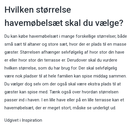
Hvilken størrelse
havemøbelsæt skal du vælge?
Du kan købe havemøbelsæt i mange forskellige størrelser, både
små sæt til altaner og store sæt, hvor der er plads til en masse
gæster. Størrelsen afhænger selvfølgelig af hvor stor din have
er eller hvor stor din terrasse er. Derudover skal du vurdere
hvilken størrelse, som du har brug for. Der skal selvfølgelig
være nok pladser til at hele familien kan spise middag sammen.
Du vælger dog selv om der også skal være ekstra plads til at
gæster kan spise med. Tænk også over hvordan størrelsen
passer ind i haven. I en lille have eller på en lille terrasse kan et
havemøbelsæt, der er meget stort, måske se underligt ud.
Udgivet i
Inspiration