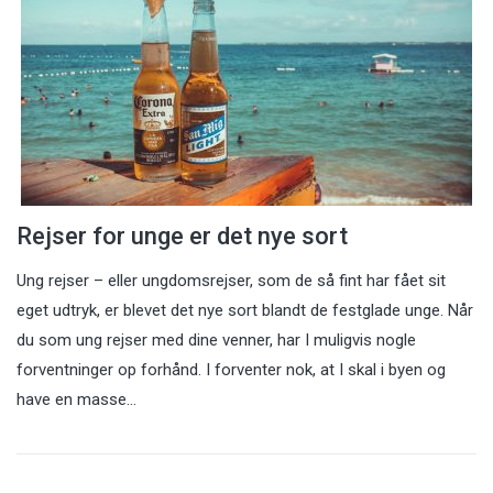
Rejser for unge er det nye sort
Ung rejser – eller ungdomsrejser, som de så fint har fået sit
eget udtryk, er blevet det nye sort blandt de festglade unge. Når
du som ung rejser med dine venner, har I muligvis nogle
forventninger op forhånd. I forventer nok, at I skal i byen og
have en masse…