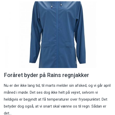
Foråret byder på Rains regnjakker
Nu er der ikke lang tid, til marts melder sin afsked, og vi går april
måned i møde. Det ses dog ikke helt på vejret, selvom vi
heldigvis er begyndt at få temperaturer over frysepunktet. Det
betyder dog også, at vi snart skal vænne os til regn. Sådan er
det…