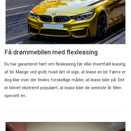
Få drømmebilen med flexleasing
Du har garanteret hørt om flexleasing før eller ihvertfald leasing
af bil. Mange ved godt, hvad det vil sige, at lease en bil. Færre er
dog klar over der findes forskellige måder, at lease biler på. Det
er blevet ekstremt populært, at lease biler de seneste år. Men
specielt en…