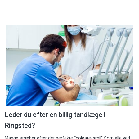
Leder du efter en billig tandlæge i
Ringsted?
Mange stræber efter det perfekte “colgate-smil” Som alle ved,